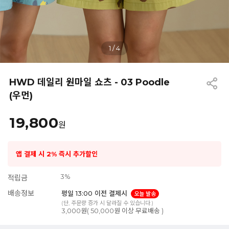
1
/
4
HWD 데일리 원마일 쇼츠 - 03 Poodle
(우먼)
19,800
원
앱 결제 시 2% 즉시 추가할인
3%
적립금
배송정보
평일 13:00 이전 결제시
오늘 발송
(단, 주문량 증가 시 달라질 수 있습니다.)
3,000원( 50,000원 이상 무료배송 )