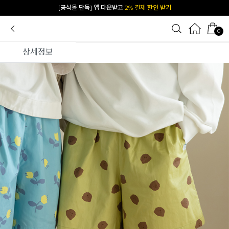
[공식몰 단독] 앱 다운받고
2% 결제 할인 받기
카카오 플친 추가하면
1천원 즉시 할인 쿠폰
0
상세정보