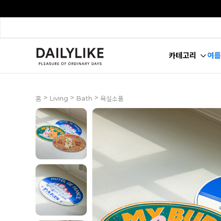
카테고리
여름
>
>
>
Living
Bath
홈
욕실소품