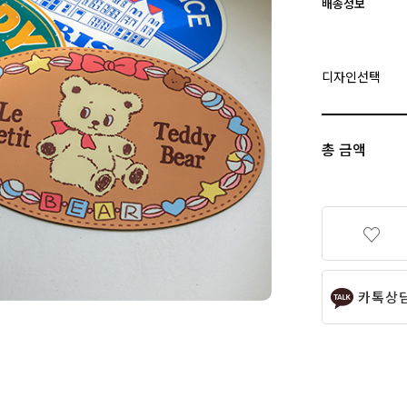
배송정보
디자인선택
총 금액
카톡상