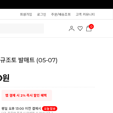
회원가입
로그인
주문/배송조회
고객 커뮤니티
0
규조토 발매트 (05-07)
0
원
앱 결제 시 2% 즉시 할인 혜택
평일 오후 13:00 이전 결제시
오늘 발송