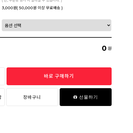
( 단, 주문량 증가 시 달라질 수 있습니다. )
3,000원
( 50,000원 이상 무료배송 )
0
원
바로 구매하기
담
장바구니
선물하기