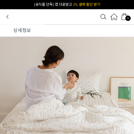
카카오 플친 추가하면
1천원 즉시 할인 쿠폰
0
상세정보