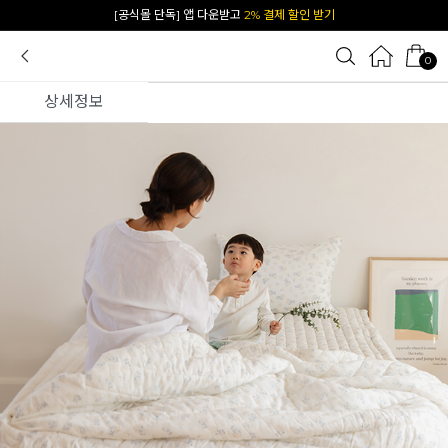
카카오 플친 추가하면
1천원 즉시 할인 쿠폰
0
상세정보