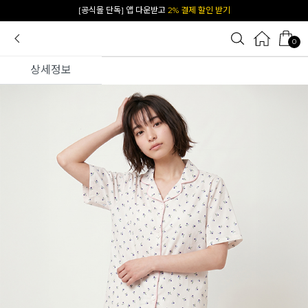
[공식몰 단독] 앱 다운받고
2% 결제 할인 받기
0
상세정보