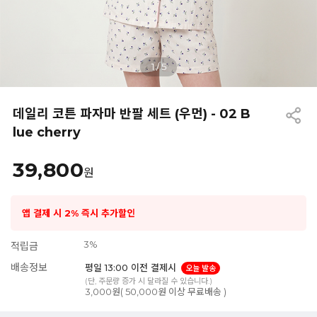
1
/
5
데일리 코튼 파자마 반팔 세트 (우먼) - 02 B
lue cherry
39,800
원
앱 결제 시 2% 즉시 추가할인
3%
적립금
배송정보
평일 13:00 이전 결제시
오늘 발송
(단, 주문량 증가 시 달라질 수 있습니다.)
3,000원( 50,000원 이상 무료배송 )