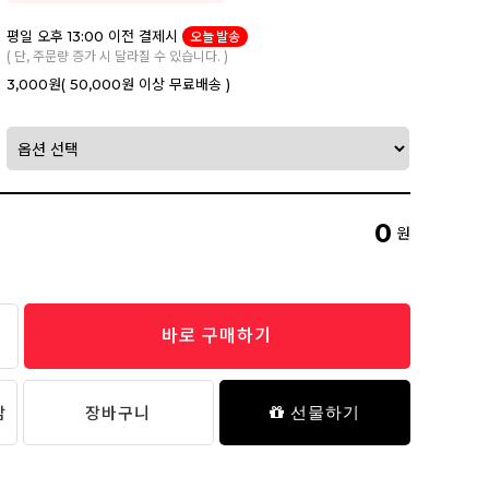
평일 오후 13:00 이전 결제시
오늘 발송
( 단, 주문량 증가 시 달라질 수 있습니다. )
3,000원
( 50,000원 이상 무료배송 )
0
원
바로 구매하기
담
장바구니
선물하기