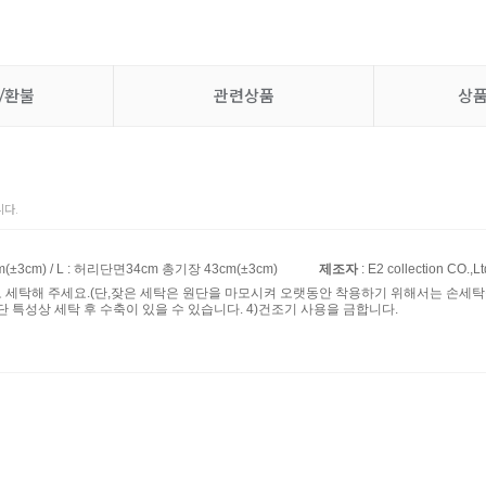
/환불
관련상품
상
다.
(±3cm) / L : 허리단면34cm 총기장 43cm(±3cm)
제조자
: E2 collection CO.,Lt
로 세탁해 주세요.(단,잦은 세탁은 원단을 마모시켜 오랫동안 착용하기 위해서는 손세탁을
단 특성상 세탁 후 수축이 있을 수 있습니다. 4)건조기 사용을 금합니다.