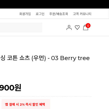
회원가입
로그인
주문/배송조회
고객 커뮤니티
0
 코튼 쇼츠 (우먼) - 03 Berry tree
,900
원
앱 결제 시 2% 즉시 할인 혜택