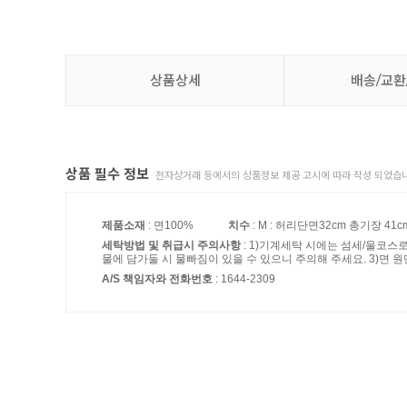
상품상세
배송/교환
상품 필수 정보
전자상거래 등에서의 상품정보 제공 고시에 따라 작성 되었습니
제품소재
: 면100%
치수
: M : 허리단면32cm 총기장 41cm
세탁방법 및 취급시 주의사항
: 1)기계세탁 시에는 섬세/울코스
물에 담가둘 시 물빠짐이 있을 수 있으니 주의해 주세요. 3)면 원
A/S 책임자와 전화번호
: 1644-2309