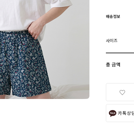
배송정보
사이즈
총 금액
카톡상