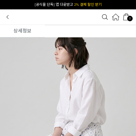
[공식몰 단독] 앱 다운받고
2% 결제 할인 받기
0
상세정보