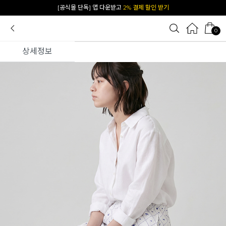
[공식몰 단독] 앱 다운받고
2% 결제 할인 받기
0
상세정보