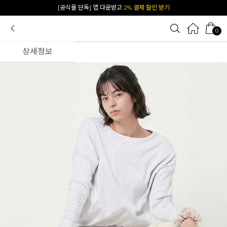
[공식몰 단독] 앱 다운받고
2% 결제 할인 받기
0
상세정보