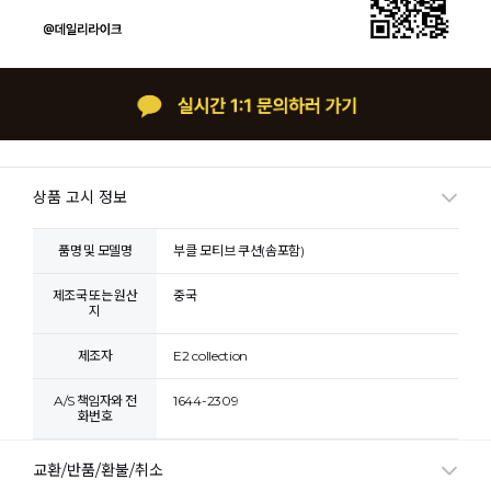
상품 고시 정보
품명 및 모델명
부클 모티브 쿠션(솜포함)
제조국 또는 원산
중국
지
제조자
E2 collection
A/S 책임자와 전
1644-2309
화번호
교환/반품/환불/취소