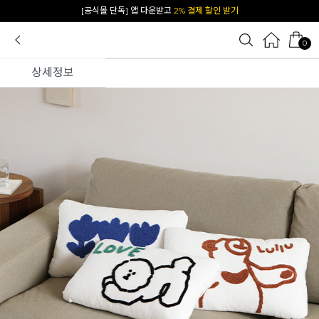
카카오 플친 추가하면
1천원 즉시 할인 쿠폰
0
상세정보