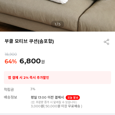
1
/
5
부클 모티브 쿠션(솜포함)
18,900
6,800
64
%
원
앱 결제 시 2% 즉시 추가할인
3%
적립금
배송정보
평일 13:00 이전 결제시
오늘 발송
(단, 주문량 증가 시 달라질 수 있습니다.)
3,000원( 50,000원 이상 무료배송 )