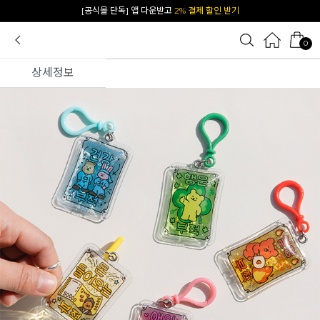
카카오 플친 추가하면
1천원 즉시 할인 쿠폰
0
상세정보