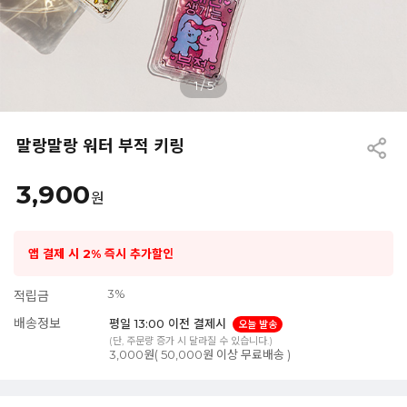
1
/
5
말랑말랑 워터 부적 키링
3,900
원
앱 결제 시 2% 즉시 추가할인
3%
적립금
배송정보
평일 13:00 이전 결제시
오늘 발송
(단, 주문량 증가 시 달라질 수 있습니다.)
3,000원( 50,000원 이상 무료배송 )