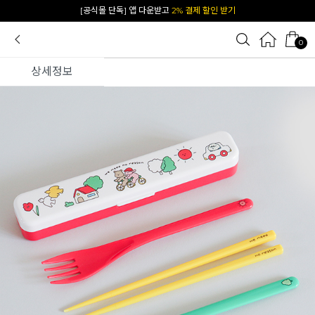
카카오 플친 추가하면
1천원 즉시 할인 쿠폰
0
상세정보