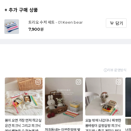
+ 추가 구매 상품
트리오 수저 세트 - 01 Keen bear
담기
7,900
원