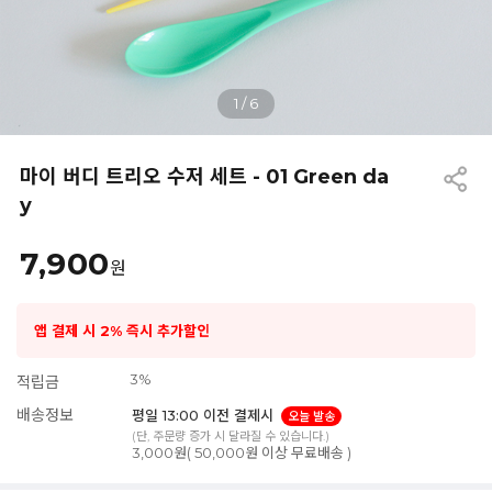
1
/
6
마이 버디 트리오 수저 세트 - 01 Green da
y
7,900
원
앱 결제 시 2% 즉시 추가할인
3%
적립금
배송정보
평일 13:00 이전 결제시
오늘 발송
(단, 주문량 증가 시 달라질 수 있습니다.)
3,000원( 50,000원 이상 무료배송 )