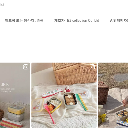
다.
제조국 또는 원산지
: 중국
제조자
: E2 collection Co.,Ltd
A/S 책임