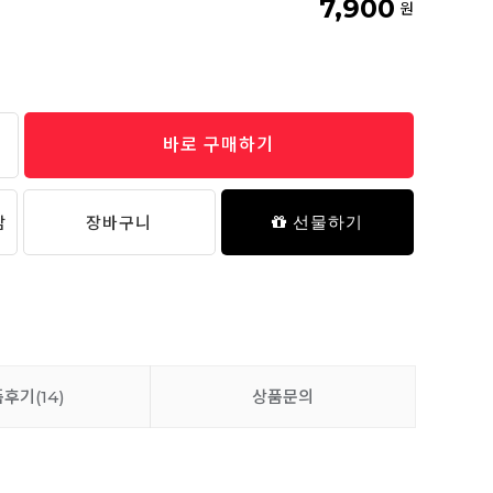
7,900
원
바로 구매하기
담
장바구니
선물하기
품후기
(14)
상품문의