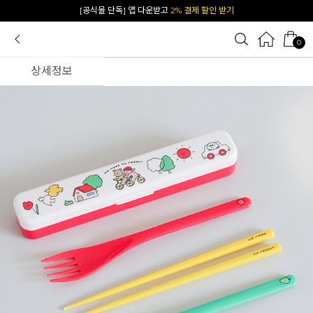
카카오 플친 추가하면
1천원 즉시 할인 쿠폰
0
상세정보