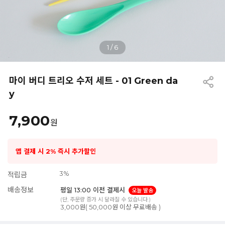
1
/
6
마이 버디 트리오 수저 세트 - 01 Green da
y
7,900
원
앱 결제 시 2% 즉시 추가할인
3%
적립금
배송정보
평일 13:00 이전 결제시
오늘 발송
(단, 주문량 증가 시 달라질 수 있습니다.)
3,000원( 50,000원 이상 무료배송 )