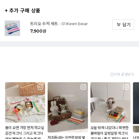
+ 추가 구매 상품
트리오 수저 세트 - 01 Keen bear
담기
7,900
원