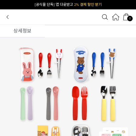
[공식몰 단독] 앱 다운받고
2% 결제 할인 받기
0
상세정보