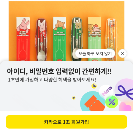
오늘 하루 보지 않기
카카오로
1초 회원가입
바로 구매하기