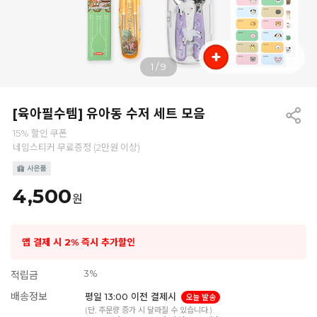
1
/
9
[육아필수템] 유아동 수저 세트 모음
15% 할인 쿠폰
네임스티커 무료증정 (2만원 이상)
4,500
원
앱 결제 시 2% 즉시 추가할인
3%
적립금
배송정보
평일 13:00 이전 결제시
오늘 발송
(단, 주문량 증가 시 달라질 수 있습니다.)