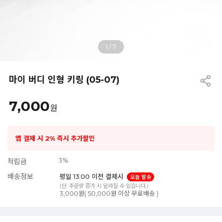
1
/
7
마이 버디 인형 키링 (05-07)
7,000
원
앱 결제 시 2% 즉시 추가할인
3%
적립금
배송정보
평일 13:00 이전 결제시
오늘 발송
(단, 주문량 증가 시 달라질 수 있습니다.)
3,000원( 50,000원 이상 무료배송 )