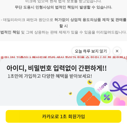
이크에 있으며 현재 법적 보호를 받고있습니다.
무단 도용시 민형사상의 법적인 책임이 발생할 수 있습니다.
- 데일리라이크 패턴과 원단으로
허가없이 상업적 용도의상품 제작 및 판매를
할 시
법적인 책임
및 그에 상응하는 판매 제재가 있을 수 있음을 미리알려드립니다.
오늘 하루 보지 않기
※모니터 기종이나 해상도에 따라 색상 차이가 있을 수 있으니 이 점 유의하시
기 바랍니다.
카카오로
1초 회원가입
바로 구매하기