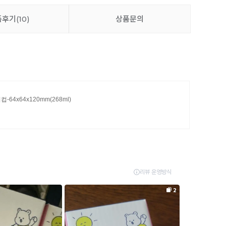
품후기
(10)
상품문의
컵-64x64x120mm(268ml)