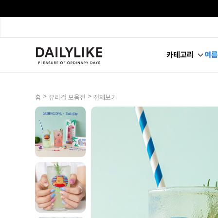
카테고리
여름
>
>
홈
유리컵 모음전
전체보기