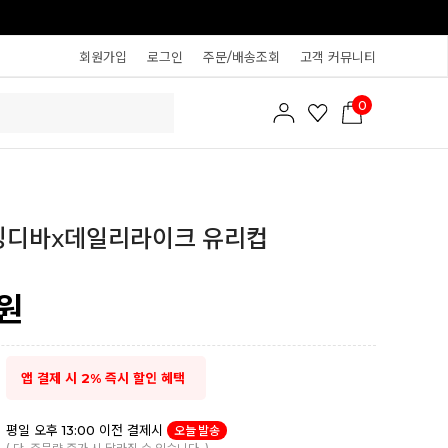
회원가입
로그인
주문/배송조회
고객 커뮤니티
0
 데싱디바x데일리라이크 유리컵
원
앱 결제 시 2% 즉시 할인 혜택
평일 오후 13:00 이전 결제시
오늘 발송