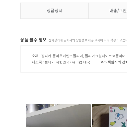
상품상세
배송/교환
상품 필수 정보
전자상거래 등에서의 상품정보 제공 고시에 따라 작성 되었습니
소재
: 젤티커-폴리우레탄코폴리머, 폴리아크릴레이트코폴리머, 아
제조국
: 젤티커-대한민국 / 유리컵-태국
A/S 책임자와 