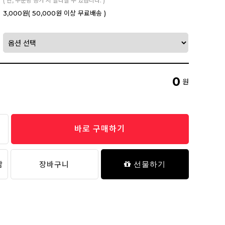
( 단, 주문량 증가 시 달라질 수 있습니다. )
3,000원
( 50,000원 이상 무료배송 )
0
원
바로 구매하기
담
장바구니
선물하기