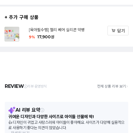
+ 추가 구매 상품
[육아필수템] 젤리 베어 실리콘 약병
담기
17,900
9
%
원