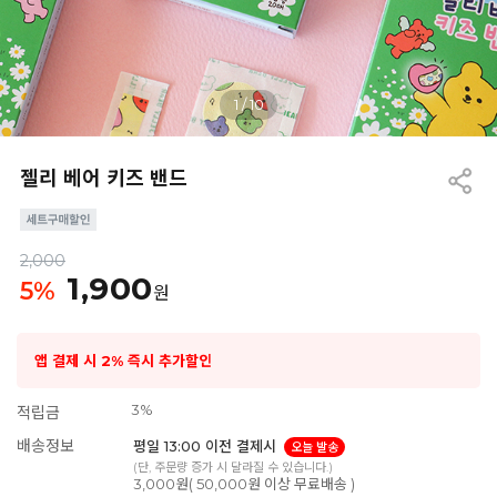
1
/
10
젤리 베어 키즈 밴드
2,000
1,900
5
%
원
앱 결제 시 2% 즉시 추가할인
3%
적립금
배송정보
평일 13:00 이전 결제시
오늘 발송
(단, 주문량 증가 시 달라질 수 있습니다.)
3,000원( 50,000원 이상 무료배송 )