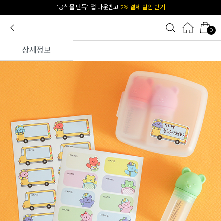
[공식몰 단독] 앱 다운받고
2% 결제 할인 받기
카카오 플친 추가하면
1천원 즉시 할인 쿠폰
0
상세정보