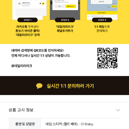
상품 고시 정보
품명 및 모델명
네임 스티커 (젤리 베어) - 01 Baby