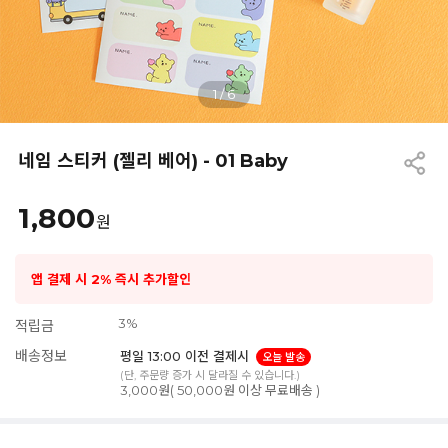
1
/
6
네임 스티커 (젤리 베어) - 01 Baby
1,800
원
앱 결제 시 2% 즉시 추가할인
3%
적립금
배송정보
평일 13:00 이전 결제시
오늘 발송
(단, 주문량 증가 시 달라질 수 있습니다.)
3,000원( 50,000원 이상 무료배송 )