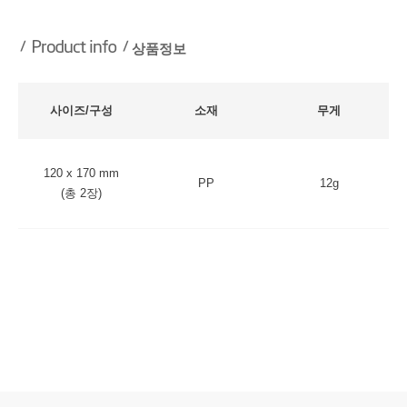
상품정보
사이즈/구성
소재
무게
120 x 170 mm
PP
12g
(총 2장)