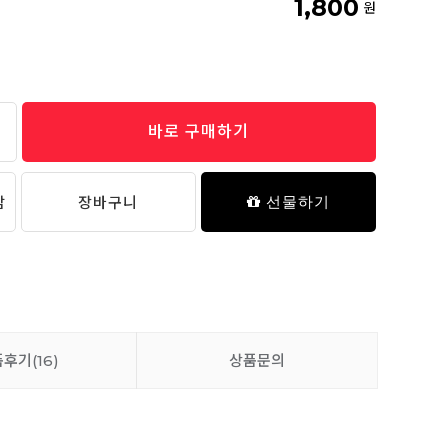
1,800
원
바로 구매하기
담
장바구니
선물하기
품후기
(16)
상품문의