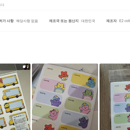
다.
허가 사항
: 해당사항 없음
제조국 또는 원산지
: 대한민국
제조자
: E2 col