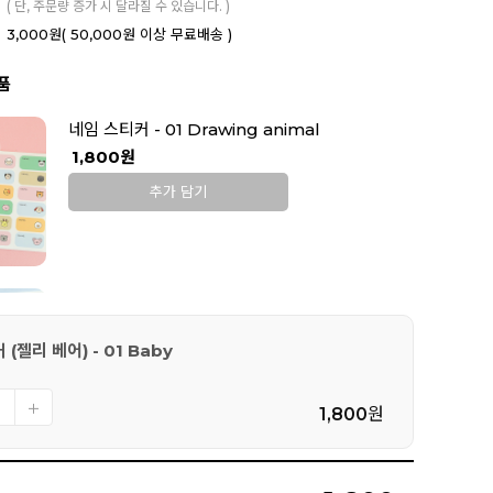
( 단, 주문량 증가 시 달라질 수 있습니다. )
3,000원
( 50,000원 이상 무료배송 )
품
네임 스티커 - 01 Drawing animal
1,800원
추가 담기
네임 스티커 (마이 버디)
1,800원
(젤리 베어) - 01 Baby
1,800
원