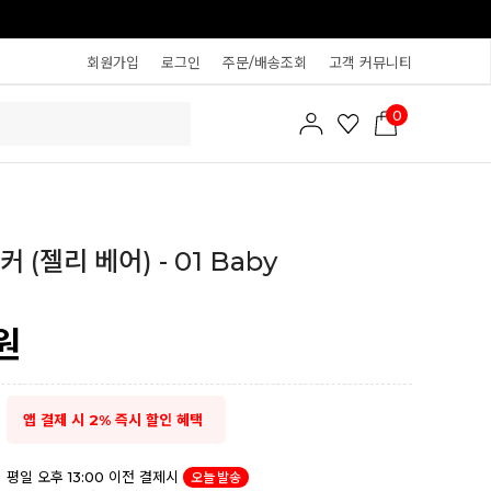
회원가입
로그인
주문/배송조회
고객 커뮤니티
0
 (젤리 베어) - 01 Baby
원
앱 결제 시 2% 즉시 할인 혜택
평일 오후 13:00 이전 결제시
오늘 발송