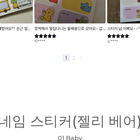
네임 스티커(젤리 베어
01 Baby