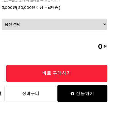
( 단, 주문량 증가 시 달라질 수 있습니다. )
3,000원
( 50,000원 이상 무료배송 )
0
원
바로 구매하기
담
장바구니
선물하기