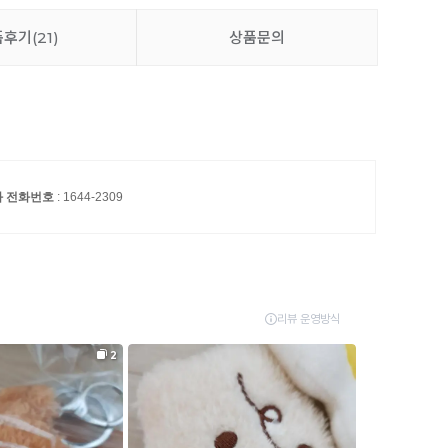
품후기
(21)
상품문의
와 전화번호
: 1644-2309