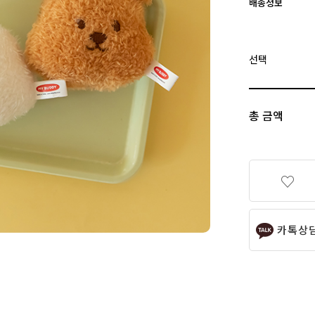
배송정보
선택
총 금액
카톡상