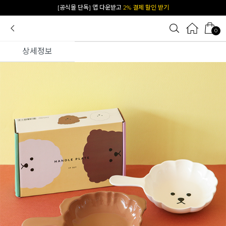
카카오 플친 추가하면
1천원 즉시 할인 쿠폰
0
상세정보