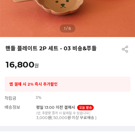
1
/
6
핸들 플레이트 2P 세트 - 03 비숑&푸들
16,800
원
앱 결제 시 2% 즉시 추가할인
3%
적립금
배송정보
평일 13:00 이전 결제시
오늘 발송
(단, 주문량 증가 시 달라질 수 있습니다.)
3,000원( 50,000원 이상 무료배송 )