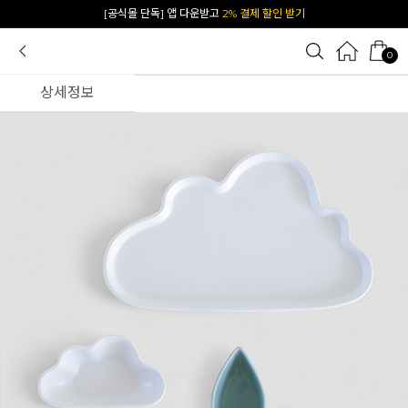
카카오 플친 추가하면
1천원 즉시 할인 쿠폰
0
상세정보