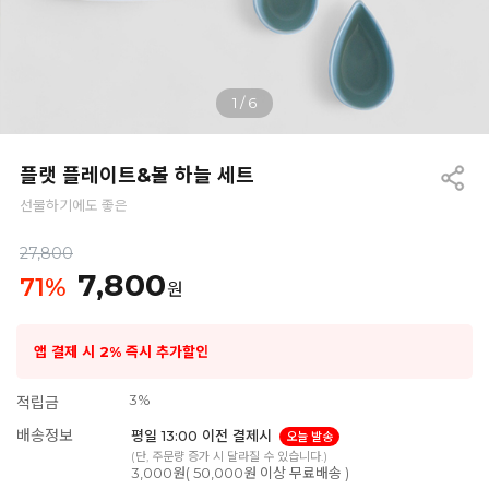
1
/
6
플랫 플레이트&볼 하늘 세트
선물하기에도 좋은
27,800
7,800
71
%
원
앱 결제 시 2% 즉시 추가할인
3%
적립금
배송정보
평일 13:00 이전 결제시
오늘 발송
(단, 주문량 증가 시 달라질 수 있습니다.)
3,000원( 50,000원 이상 무료배송 )