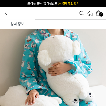
카카오 플친 추가하면
1천원 즉시 할인 쿠폰
0
상세정보