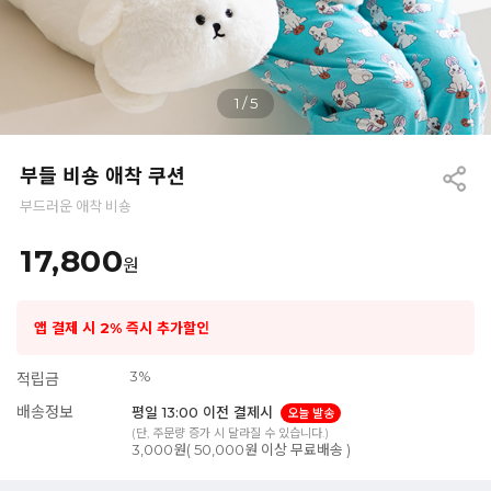
1
/
5
부들 비숑 애착 쿠션
부드러운 애착 비숑
17,800
원
앱 결제 시 2% 즉시 추가할인
3%
적립금
배송정보
평일 13:00 이전 결제시
오늘 발송
(단, 주문량 증가 시 달라질 수 있습니다.)
3,000원( 50,000원 이상 무료배송 )