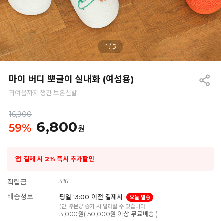
1
/
5
마이 버디 뽀글이 실내화 (여성용)
귀여움까지 챙긴 보온신발
16,900
6,800
59
%
원
앱 결제 시 2% 즉시 추가할인
3%
적립금
배송정보
평일 13:00 이전 결제시
오늘 발송
(단, 주문량 증가 시 달라질 수 있습니다.)
3,000원( 50,000원 이상 무료배송 )