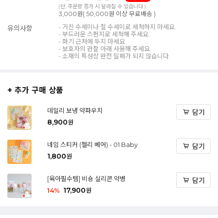
(단, 주문량 증가 시 달라질 수 있습니다.)
3,000원( 50,000원 이상 무료배송 )
- 거친 수세미나 철 수세미로 세척하지 마세요.
유의사항
- 부드러운 스펀지로 세척해 주세요.
- 화기 근처에 두지 마세요.
- 보호자의 관찰 아래 사용해 주세요.
- 소재의 특성상 완전 밀폐가 되지 않습니다.
+ 추가 구매 상품
데일리 보냉 약파우치
담기
8,900
원
네임 스티커 (젤리 베어) - 01 Baby
담기
1,800
원
[육아필수템] 비숑 실리콘 약병
담기
17,900
14
%
원