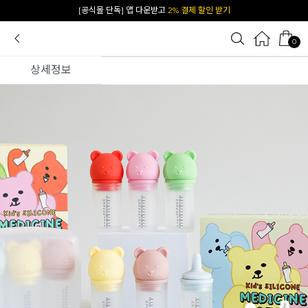
카카오 플친 추가하면
1천원 즉시 할인 쿠폰
0
상세정보