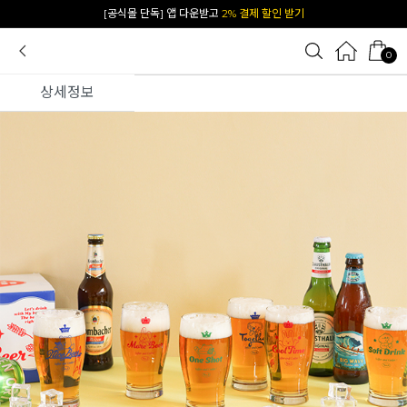
카카오 플친 추가하면
1천원 즉시 할인 쿠폰
0
상세정보