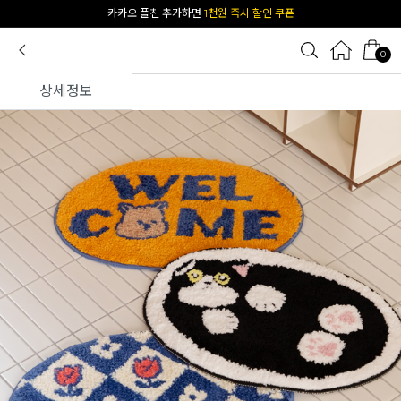
[공식몰 단독] 앱 다운받고
2% 결제 할인 받기
0
상세정보