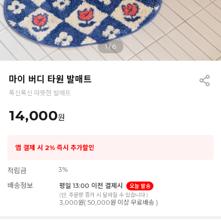
1
/
6
마이 버디 타원 발매트
폭신폭신 따뜻한 발매트
14,000
원
앱 결제 시 2% 즉시 추가할인
3%
적립금
배송정보
평일 13:00 이전 결제시
오늘 발송
(단, 주문량 증가 시 달라질 수 있습니다.)
3,000원( 50,000원 이상 무료배송 )