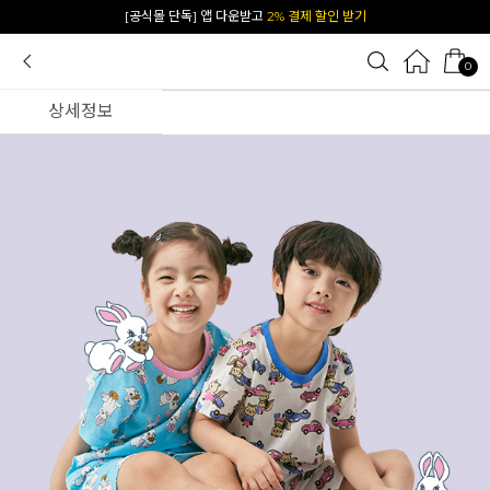
카카오 플친 추가하면
1천원 즉시 할인 쿠폰
0
상세정보