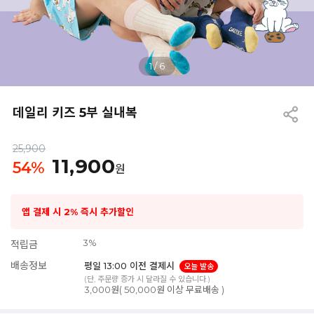
1
/
6
데일리 키즈 5부 실내복
25,900
11,900
54
%
원
앱 결제 시 2% 즉시 추가할인
3%
적립금
배송정보
평일 13:00 이전 결제시
오늘 발송
(단, 주문량 증가 시 달라질 수 있습니다.)
3,000원( 50,000원 이상 무료배송 )