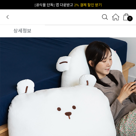
[공식몰 단독] 앱 다운받고
2% 결제 할인 받기
0
상세정보