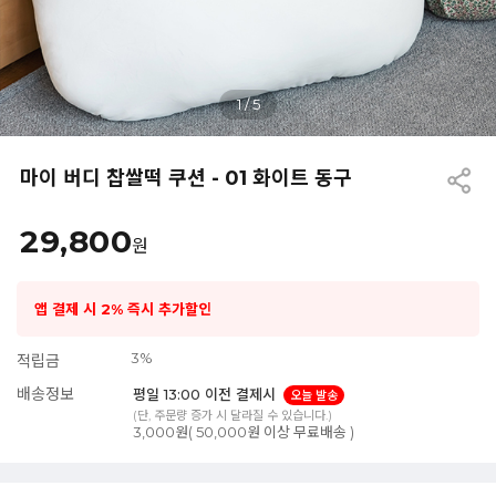
1
/
5
마이 버디 찹쌀떡 쿠션 - 01 화이트 동구
29,800
원
앱 결제 시 2% 즉시 추가할인
3%
적립금
배송정보
평일 13:00 이전 결제시
오늘 발송
(단, 주문량 증가 시 달라질 수 있습니다.)
3,000원( 50,000원 이상 무료배송 )