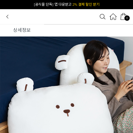
카카오 플친 추가하면
1천원 즉시 할인 쿠폰
0
상세정보