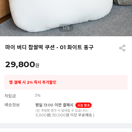
1
/
5
마이 버디 찹쌀떡 쿠션 - 01 화이트 동구
29,800
원
앱 결제 시 2% 즉시 추가할인
3%
적립금
배송정보
평일 13:00 이전 결제시
오늘 발송
(단, 주문량 증가 시 달라질 수 있습니다.)
3,000원( 50,000원 이상 무료배송 )