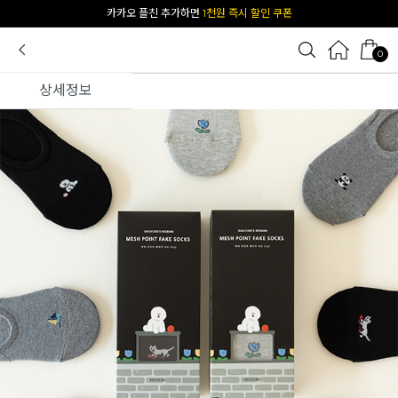
[공식몰 단독] 앱 다운받고
2% 결제 할인 받기
0
상세정보