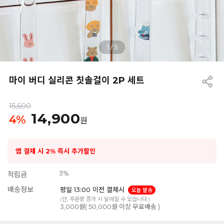
1
/
5
마이 버디 실리콘 칫솔걸이 2P 세트
15,600
14,900
4
%
원
앱 결제 시 2% 즉시 추가할인
3%
적립금
배송정보
평일 13:00 이전 결제시
오늘 발송
(단, 주문량 증가 시 달라질 수 있습니다.)
3,000원( 50,000원 이상 무료배송 )