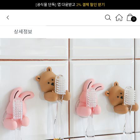
카카오 플친 추가하면
1천원 즉시 할인 쿠폰
0
상세정보