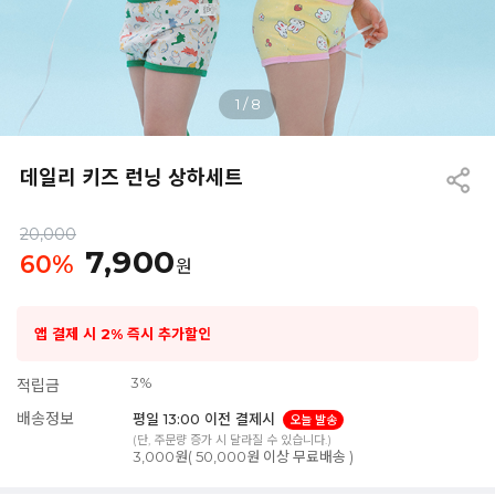
1
/
8
데일리 키즈 런닝 상하세트
20,000
7,900
60
%
원
앱 결제 시 2% 즉시 추가할인
3%
적립금
배송정보
평일 13:00 이전 결제시
오늘 발송
(단, 주문량 증가 시 달라질 수 있습니다.)
3,000원( 50,000원 이상 무료배송 )