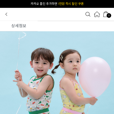
[공식몰 단독] 앱 다운받고
2% 결제 할인 받기
0
상세정보