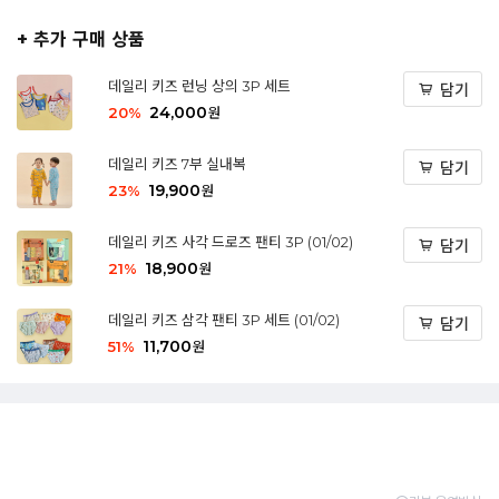
+ 추가 구매 상품
데일리 키즈 런닝 상의 3P 세트
담기
24,000
20
%
원
데일리 키즈 7부 실내복
담기
19,900
23
%
원
데일리 키즈 사각 드로즈 팬티 3P (01/02)
담기
18,900
21
%
원
데일리 키즈 삼각 팬티 3P 세트 (01/02)
담기
11,700
51
%
원