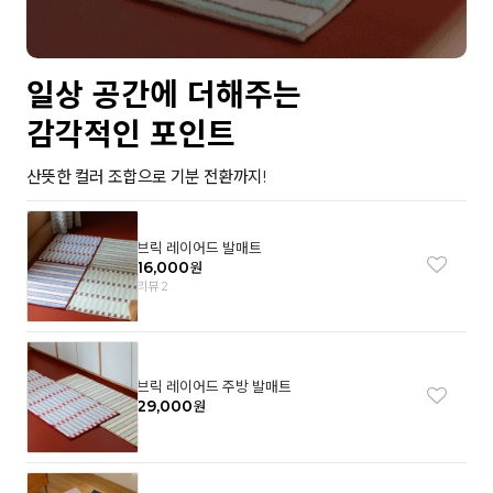
일상 공간에 더해주는
감각적인 포인트
산뜻한 컬러 조합으로 기분 전환까지!
브릭 레이어드 발매트
16,000
원
리뷰 2
브릭 레이어드 주방 발매트
29,000
원