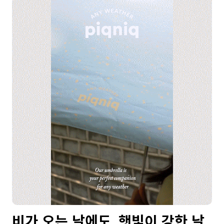
비가 오는 날에도, 햇빛이 강한 날