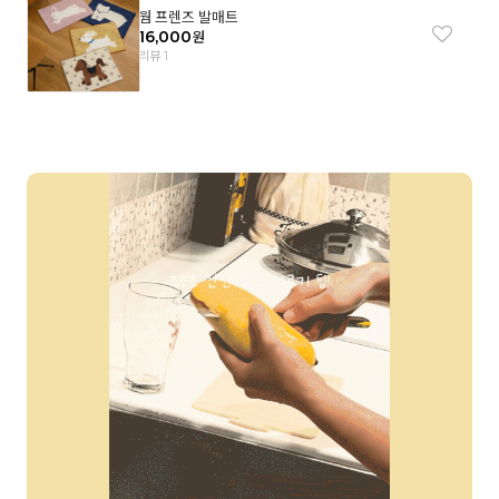
웜 프렌즈 발매트
16,000
원
리뷰 1