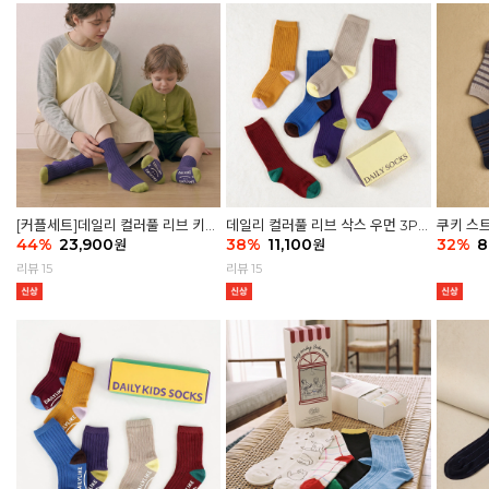
[커플세트]데일리 컬러풀 리브 키즈
데일리 컬러풀 리브 삭스 우먼 3P
쿠키 스트
6P & 우먼3P 삭스세트
44
%
23,900
세트
38
%
11,100
32
%
8
원
원
리뷰 15
리뷰 15