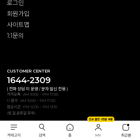
로그인
회원가입
사이트맵
1:1문의
확인
CUSTOMER CENTER
1644-2309
( 전화 상담 미 운영 / 문자 발신 전용 )
카카오톡 : AM 10:00 ~ PM 17:00
1:1 문의 : AM 10:00 ~ PM 17:00
점심시간 : PM 12:00 ~ PM 13:10
(토,일,공휴일 휴무)
신규 플친 1천원 쿠폰
BANK INFO
카테고리
검색
홈
MY
최근본