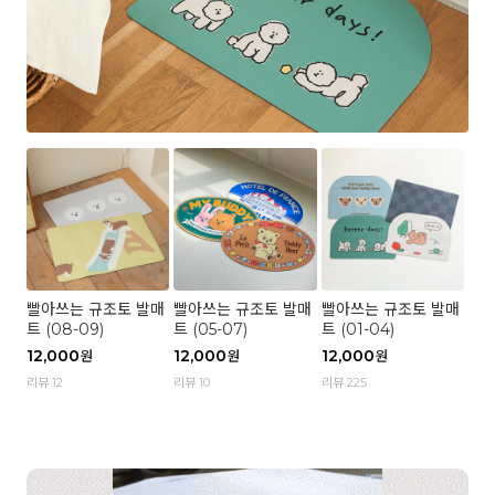
빨아쓰는 규조토 발매
빨아쓰는 규조토 발매
빨아쓰는 규조토 발매
트 (08-09)
트 (05-07)
트 (01-04)
12,000
12,000
12,000
원
원
원
리뷰 12
리뷰 10
리뷰 225