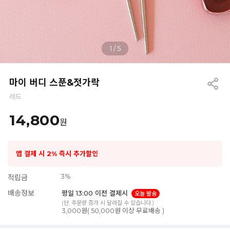
1
/
5
마이 버디 스푼&젓가락
레드
14,800
원
앱 결제 시 2% 즉시 추가할인
3%
적립금
배송정보
평일 13:00 이전 결제시
오늘 발송
(단, 주문량 증가 시 달라질 수 있습니다.)
3,000원( 50,000원 이상 무료배송 )