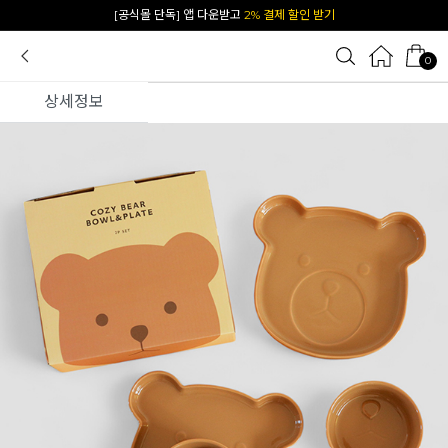
카카오 플친 추가하면
1천원 즉시 할인 쿠폰
0
상세정보