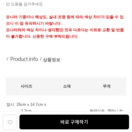
단 도용을 삼가주세요.
모니터 기종이나 해상도, 실내 조명 등에 따라 색상 차이가 있을 수 있
으니 이 점 유의하시기 바랍니다.
모니터와의 색상 차이나 생각했던 것과 다르다는 이유로 교환 및 반품
이 불가합니다. 신중한 구매 부탁드립니다.
상품정보
사이즈
소재
무게
접시: 25cm x 14.7cm x
2.2cm
플레이트: 392g / 컵:
도자기제(세라믹)
/ 머그컵: 7.9cm x
346g
바로 구매하기
8.5cm