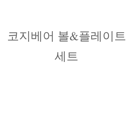
코지베어 볼&플레이트
세트