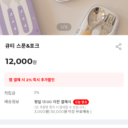
1
/
5
큐티 스푼&포크
12,000
원
앱 결제 시 2% 즉시 추가할인
3%
적립금
배송정보
평일 13:00 이전 결제시
오늘 발송
(단, 주문량 증가 시 달라질 수 있습니다.)
3,000원( 50,000원 이상 무료배송 )