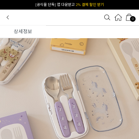
카카오 플친 추가하면
1천원 즉시 할인 쿠폰
0
상세정보