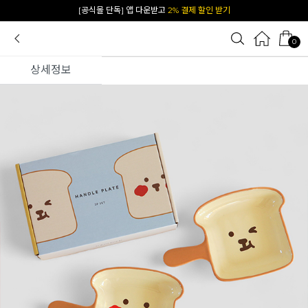
카카오 플친 추가하면
1천원 즉시 할인 쿠폰
0
상세정보