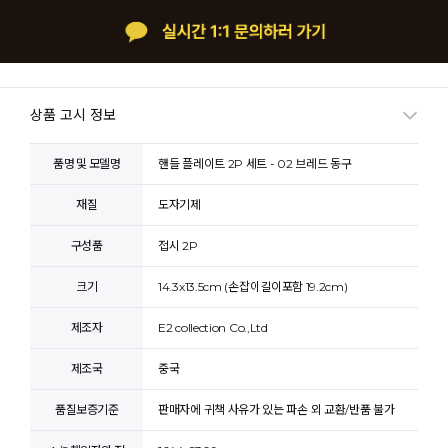
상품 고시 정보
품명 및 모델명
핸들 플레이트 2P 세트 - 02 브레드 동구
재질
도자기제
구성품
접시 2P
크기
14.3x13.5cm (손잡이길이포함 19.2cm)
제조자
E2 collection Co.,Ltd
제조국
중국
품질보증기준
판매자에 귀책 사유가 있는 파손 외 교환/반품 불가