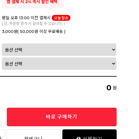
앱 결제 시 2% 즉시 할인 혜택
평일 오후 13:00 이전 결제시
오늘 발송
( 단, 주문량 증가 시 달라질 수 있습니다. )
3,000원
( 50,000원 이상 무료배송 )
0
원
바로 구매하기
담
장바구니
선물하기