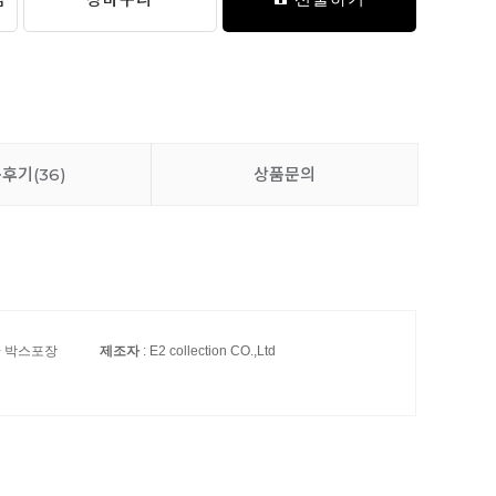
품후기
(36)
상품문의
+ 박스포장
제조자
: E2 collection CO.,Ltd