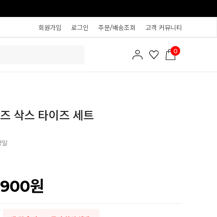
회원가입
로그인
주문/배송조회
고객 커뮤니티
0
즈 삭스 타이즈 세트
양말
,900
원