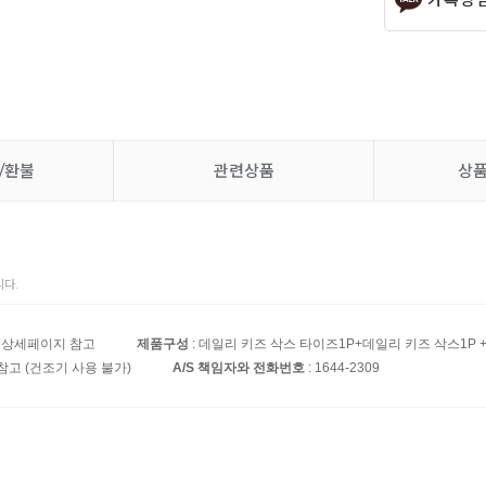
/환불
관련상품
상
다.
: 상세페이지 참고
제품구성
: 데일리 키즈 삭스 타이즈1P+데일리 키즈 삭스1P 
참고 (건조기 사용 불가)
A/S 책임자와 전화번호
: 1644-2309