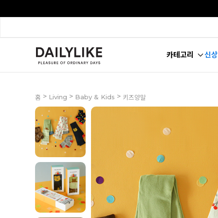
카테고리
신상
>
>
>
Living
Baby & Kids
홈
키즈양말