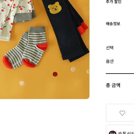
추가 할인
배송정보
선택
옵션
총 금액
카톡상