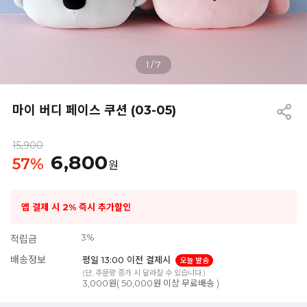
1
/
7
마이 버디 페이스 쿠션 (03-05)
15,900
6,800
57
%
원
앱 결제 시 2% 즉시 추가할인
3%
적립금
배송정보
평일 13:00 이전 결제시
오늘 발송
(단, 주문량 증가 시 달라질 수 있습니다.)
3,000원( 50,000원 이상 무료배송 )