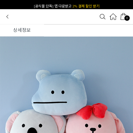
카카오 플친 추가하면
1천원 즉시 할인 쿠폰
0
상세정보