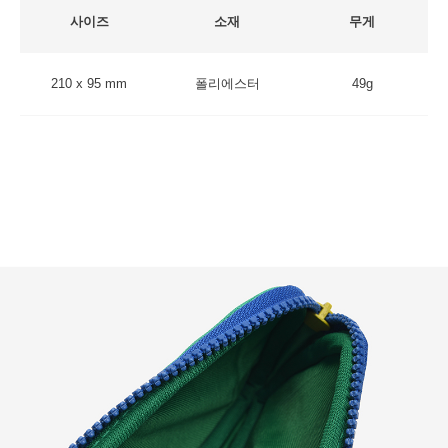
사이즈
소재
무게
210 x 95 mm
폴리에스터
49g