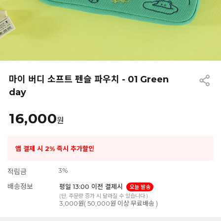
마이 버디 소프트 펜슬 파우치 - 01 Green
day
16,000
원
앱 결제 시 2% 즉시 추가할인
3%
적립금
배송정보
평일 13:00 이전 결제시
오늘 발송
(단, 주문량 증가 시 달라질 수 있습니다.)
3,000원( 50,000원 이상 무료배송 )