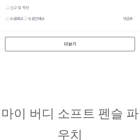
마이 버디 소프트 펜슬 파
우치