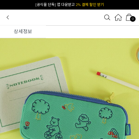
카카오 플친 추가하면
1천원 즉시 할인 쿠폰
0
상세정보