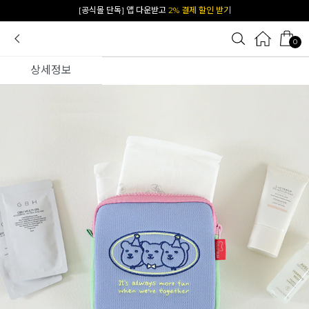
카카오 플친 추가하면
1천원 즉시 할인 쿠폰
0
상세정보