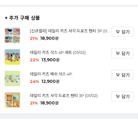
+ 추가 구매 상품
[신규컬러] 데일리 키즈 사각 드로즈 팬티 3P (03/
담기
04)
18,900
21
%
원
데일리 키즈 삭스 4P 세트 (01/02)
담기
13,900
22
%
원
데일리 키즈 메쉬 삭스 4P
담기
12,900
24
%
원
데일리 키즈 사각 드로즈 팬티 3P (01/02)
담기
18,900
21
%
원