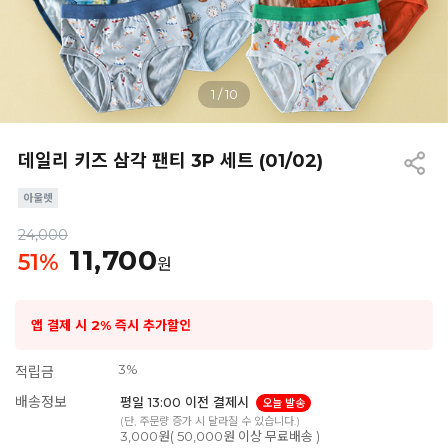
1
/
10
데일리 키즈 삼각 팬티 3P 세트 (01/02)
24,000
11,700
51
%
원
앱 결제 시 2% 즉시 추가할인
3%
적립금
배송정보
평일 13:00 이전 결제시
오늘 발송
(단, 주문량 증가 시 달라질 수 있습니다.)
3,000원( 50,000원 이상 무료배송 )