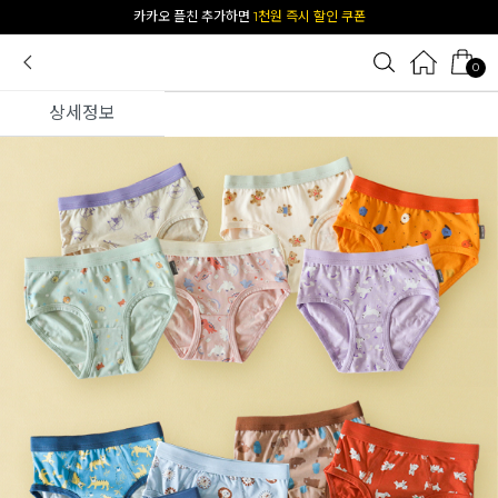
[공식몰 단독] 앱 다운받고
2% 결제 할인 받기
0
상세정보