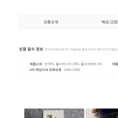
상품상세
배송/교환
상품 필수 정보
전자상거래 등에서의 상품정보 제공 고시에 따라 작성 되었습니
제품소재
: 면78%, 폴리에스터 19%, 폴리우레탄 3%
제
A/S 책임자와 전화번호
: 1644-2309