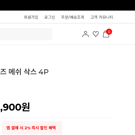
회원가입
로그인
주문/배송조회
고객 커뮤니티
0
즈 메쉬 삭스 4P
2,900
원
앱 결제 시 2% 즉시 할인 혜택