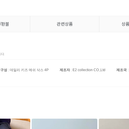
/환불
관련상품
상
다.
품구성
: 데일리 키즈 메쉬 삭스 4P
제조자
: E2 collection CO.,Ltd
제조국