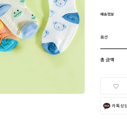
배송정보
옵션
총 금액
카톡상