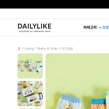
카테고리
신상
>
>
>
Living
Baby & Kids
홈
키즈양말