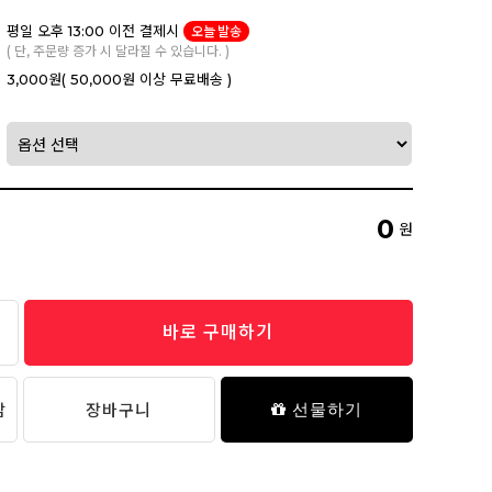
평일 오후 13:00 이전 결제시
오늘 발송
( 단, 주문량 증가 시 달라질 수 있습니다. )
3,000원
( 50,000원 이상 무료배송 )
0
원
바로 구매하기
담
장바구니
선물하기