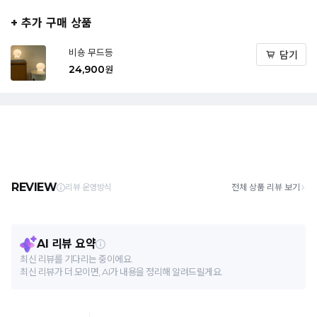
+ 추가 구매 상품
비숑 무드등
담기
24,900
원