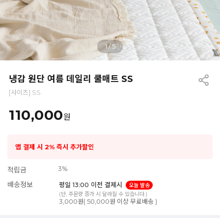
1
/
5
냉감 원단 여름 데일리 쿨매트 SS
[사이즈] SS
110,000
원
앱 결제 시 2% 즉시 추가할인
3%
적립금
배송정보
평일 13:00 이전 결제시
오늘 발송
(단, 주문량 증가 시 달라질 수 있습니다.)
3,000원( 50,000원 이상 무료배송 )