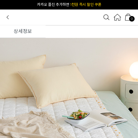
[공식몰 단독] 앱 다운받고
2% 결제 할인 받기
0
상세정보