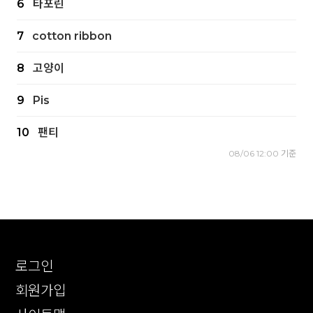
6
타포린
7
cotton ribbon
8
고양이
9
Pis
10
팬티
08/06 12:00 기준
로그인
회원가입