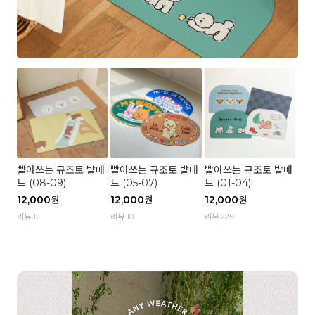
빨아쓰는 규조토 발매
빨아쓰는 규조토 발매
빨아쓰는 규조토 발매
트 (08-09)
트 (05-07)
트 (01-04)
12,000
12,000
12,000
원
원
원
리뷰 12
리뷰 10
리뷰 225