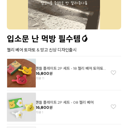
입소문 난 먹방 필수템🥭
젤리 베어 토마토 & 망고 신상 디자인출시
핸들 플레이트 2P 세트 - 18 젤리 베어 토마토
& 망고
16,800
원
리뷰 11
핸들 플레이트 2P 세트 - 08 젤리 베어
16,800
원
리뷰 1