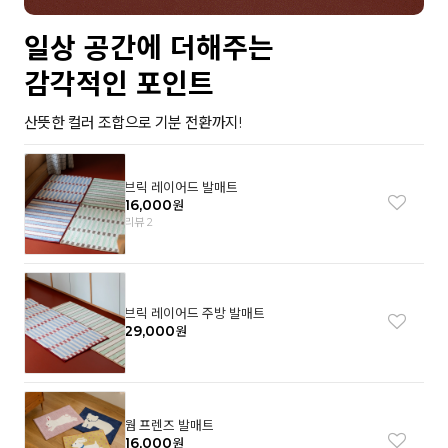
일상 공간에 더해주는
감각적인 포인트
산뜻한 컬러 조합으로 기분 전환까지!
브릭 레이어드 발매트
16,000
원
리뷰 2
브릭 레이어드 주방 발매트
29,000
원
웜 프렌즈 발매트
16,000
원