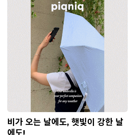
비가 오는 날에도, 햇빛이 강한 날
에도!