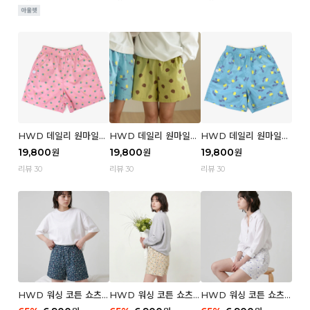
HWD 데일리 원마일
HWD 데일리 원마일
HWD 데일리 원마일
쇼츠 - 04 Aroma (우
쇼츠 - 03 Poodle (우
쇼츠 - 02 Chouchou
19,800
19,800
19,800
원
원
원
먼)
먼)
(우먼)
리뷰 30
리뷰 30
리뷰 30
HWD 워싱 코튼 쇼츠
HWD 워싱 코튼 쇼츠
HWD 워싱 코튼 쇼츠
(우먼) - 03 Berry tre
(우먼) - 02 Retro flo
(우먼) - 01 Blue whal