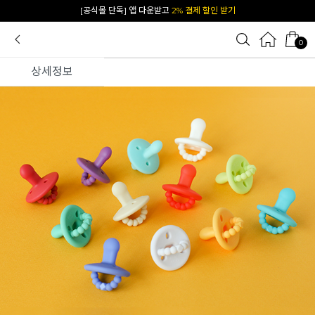
카카오 플친 추가하면
1천원 즉시 할인 쿠폰
0
상세정보