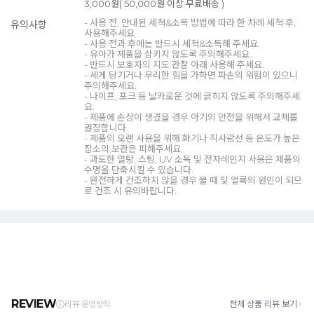
3,000원( 50,000원 이상 무료배송 )
- 사용 전, 안내된 세척&소독 방법에 따라 한 차례 세척 후,
유의사항
사용해주세요.
- 사용 전과 후에는 반드시 세척&소독해 주세요.
- 유아가 제품을 삼키지 않도록 주의해주세요.
- 반드시 보호자의 지도 관찰 아래 사용해 주세요.
- 세게 당기거나 무리한 힘을 가하면 파손의 위험이 있으니
주의해주세요.
- 나이프, 포크 등 날카로운 것에 긁히지 않도록 주의해주세
요.
- 제품에 손상이 생겼을 경우 아기의 안전을 위해서 교체를
권장합니다.
- 제품의 오랜 사용을 위해 화기나 직사광선 등 온도가 높은
장소의 보관은 피해주세요.
- 과도한 열탕, 스팀, UV 소독 및 전자레인지 사용은 제품의
수명을 단축시킬 수 있습니다.
- 완전하게 건조하지 않을 경우 물 때 및 얼룩의 원인이 되므
로 건조 시 유의바랍니다.