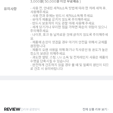
3,000원( 50,000원 이상 무료배송 )
- 사용 전, 안내된 세척&소독 방법에 따라 한 차례 세척 후,
유의사항
사용해주세요.
- 사용 전과 후에는 반드시 세척&소독해 주세요.
- 유아가 제품을 삼키지 않도록 주의해주세요.
- 반드시 보호자의 지도 관찰 아래 사용해 주세요.
- 세게 당기거나 무리한 힘을 가하면 파손의 위험이 있으니
주의해주세요.
- 나이프, 포크 등 날카로운 것에 긁히지 않도록 주의해주세
요.
- 제품에 손상이 생겼을 경우 아기의 안전을 위해서 교체를
권장합니다.
- 제품의 오랜 사용을 위해 화기나 직사광선 등 온도가 높은
장소의 보관은 피해주세요.
- 과도한 열탕, 스팀, UV 소독 및 전자레인지 사용은 제품의
수명을 단축시킬 수 있습니다.
- 완전하게 건조하지 않을 경우 물 때 및 얼룩의 원인이 되므
로 건조 시 유의바랍니다.