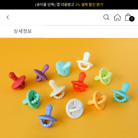
카카오 플친 추가하면
1천원 즉시 할인 쿠폰
0
상세정보