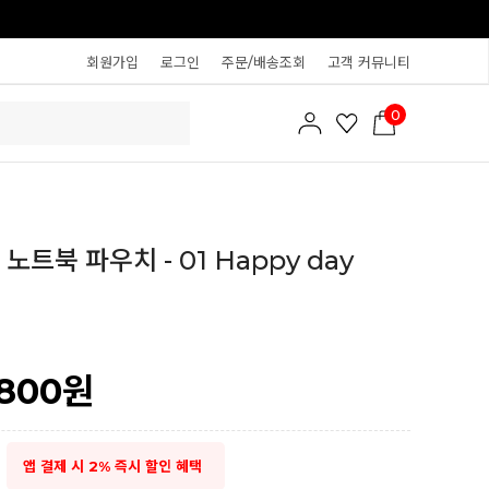
회원가입
로그인
주문/배송조회
고객 커뮤니티
0
노트북 파우치 - 01 Happy day
,800
원
앱 결제 시 2% 즉시 할인 혜택