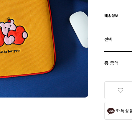
배송정보
선택
총 금액
카톡상