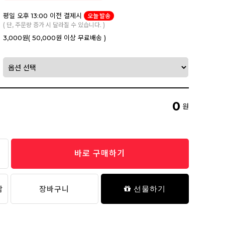
평일 오후 13:00 이전 결제시
오늘 발송
( 단, 주문량 증가 시 달라질 수 있습니다. )
3,000원
( 50,000원 이상 무료배송 )
0
원
바로 구매하기
담
장바구니
선물하기