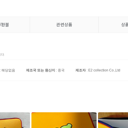
/환불
관련상품
상
다.
: 해당없음
제조국 또는 원산지
: 중국
제조자
: E2 collection Co.,Ltd